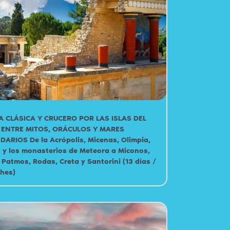
A CLÁSICA Y CRUCERO POR LAS ISLAS DEL
 ENTRE MITOS, ORÁCULOS Y MARES
ARIOS De la Acrópolis, Micenas, Olimpia,
 y los monasterios de Meteora a Miconos,
 Patmos, Rodas, Creta y Santorini (13 días /
ches)