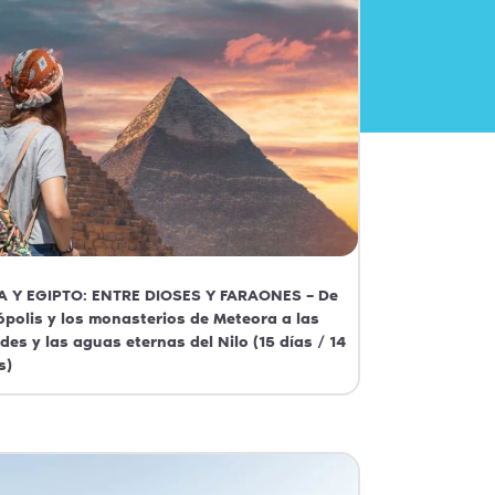
A Y EGIPTO: ENTRE DIOSES Y FARAONES – De
ópolis y los monasterios de Meteora a las
des y las aguas eternas del Nilo (15 días / 14
s)