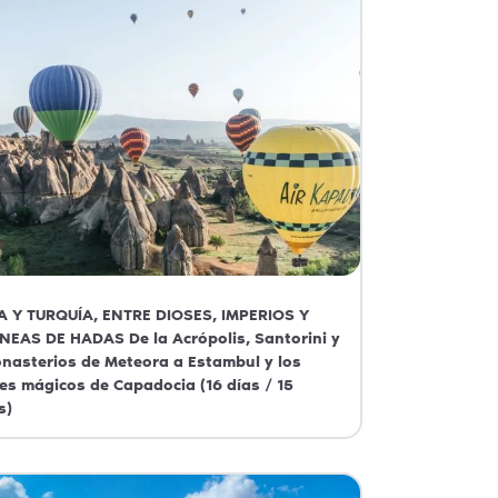
A Y TURQUÍA, ENTRE DIOSES, IMPERIOS Y
NEAS DE HADAS De la Acrópolis, Santorini y
nasterios de Meteora a Estambul y los
es mágicos de Capadocia (16 días / 15
s)
a