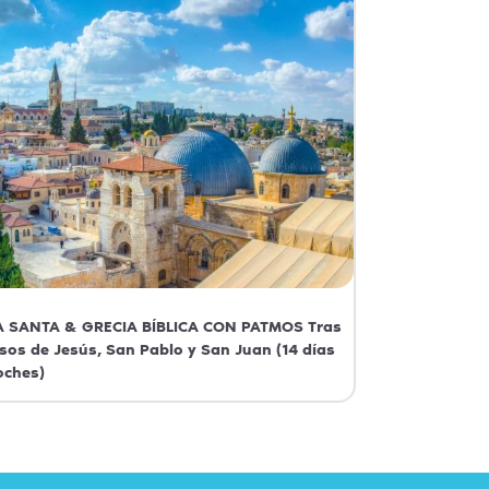
A SANTA & GRECIA BÍBLICA CON PATMOS Tras
sos de Jesús, San Pablo y San Juan (14 días
oches)
 Santa