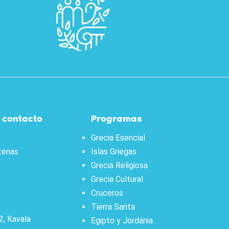
 contacto
Programas
Grecia Esencial
tenas
Islas Griegas
Grecia Religiosa
Grecia Cultural
Cruceros
Tierra Santa
2, Kavala
Egipto y Jordánia