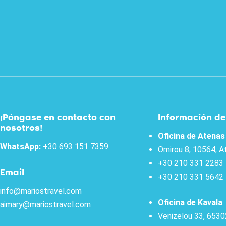
¡Póngase en contacto con
Información de
nosotros!
Oficina de Atenas
WhatsApp:
+30 693 151 7359
Omirou 8, 10564, A
+30 210 331 2283
Email
+30 210 331 5642
info@mariostravel.com
Oficina de Kavala
aimary@mariostravel.com
Venizelou 33, 6530